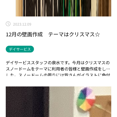
2023.12.09
12月の壁画作成 テーマはクリスマス☆
デイサービス
デイサービススタッフの泉水です。
今月はクリスマスの
スノードームをテーマに利用者の皆様と壁画作成をしま
した。
スノードームの周りには皆さんがイラストに色付
けをして下さった小さなプレゼントの箱を散りばめて貼
っています。