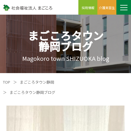
採用情報
介護実習生
まごころタウン
静岡ブログ
Magokoro town SHIZUOKA blog
TOP
＞
まごころタウン静岡
＞
まごころタウン静岡ブログ