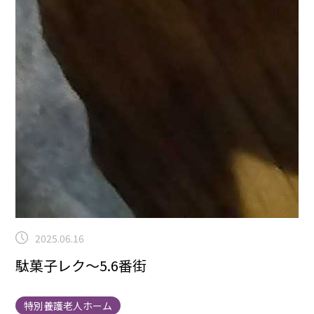
2025.06.16
駄菓子レク～5.6番街
特別養護老人ホーム