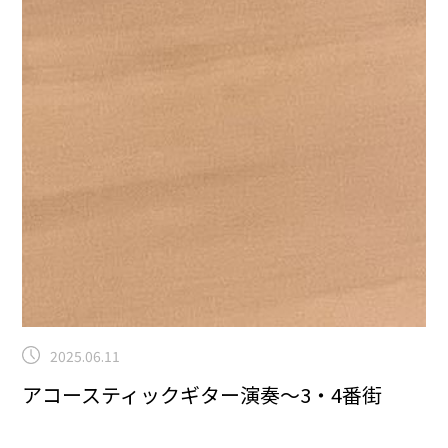
2025.06.11
アコースティックギター演奏～3・4番街