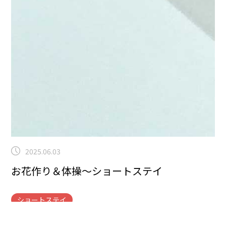
2025.06.03
お花作り＆体操～ショートステイ
ショートステイ
こんにちは！曽根です！本日はショートステイの様子を