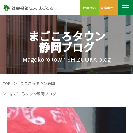
採用情報
介護実習生
まごころタウン
静岡ブログ
Magokoro town SHIZUOKA blog
TOP
＞
まごころタウン静岡
＞
まごころタウン静岡ブログ