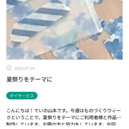
2023.07.14
夏祭りをテーマに
デイサービス
こんにちは！でいの山本です。
今週はものづくりウィー
クということで、夏祭りをテーマにご利用者様と作品を
制作しています。
お隣の方と協力をしています。
今回、