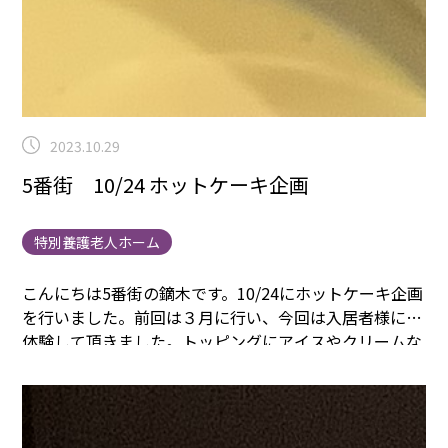
2023.10.29
5番街 10/24 ホットケーキ企画
特別養護老人ホーム
こんにちは5番街の鏑木です。
10/24にホットケーキ企画
を行いました。
前回は３月に行い、今回は入居者様にも
体験して頂きました。
トッピングにアイスやクリームな
どお好みを選ばれて召し上がられていました。