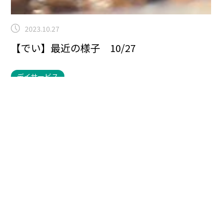
2023.10.27
【でい】最近の様子 10/27
デイサービス
デイサービスでの最近の様子をご報告(^_^)
先日掘ったさつまいもを寝かすため
に布団（新聞紙）で包みました☆彡
昨年よりも豊作だった喜びを噛みしめているようでした
(●´ω｀●)
小さいお芋はお味噌汁行きです。