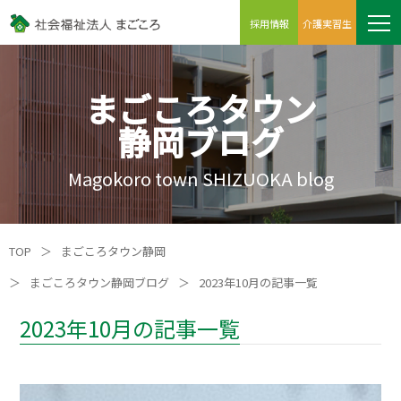
採用情報
介護実習生
まごころタウン
静岡ブログ
Magokoro town SHIZUOKA blog
TOP
＞
まごころタウン静岡
＞
まごころタウン静岡ブログ
＞
2023年10月の記事一覧
2023年10月の記事一覧