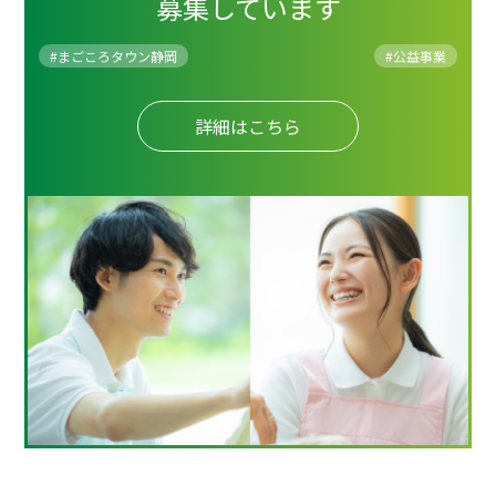
募集しています
#まごころタウン静岡
#
公益事業
詳細はこちら