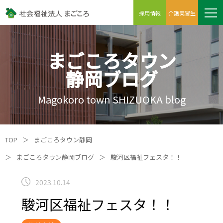
採用情報
介護実習生
まごころタウン
静岡ブログ
Magokoro town SHIZUOKA blog
TOP
＞
まごころタウン静岡
＞
まごころタウン静岡ブログ
＞
駿河区福祉フェスタ！！
2023.10.14
駿河区福祉フェスタ！！