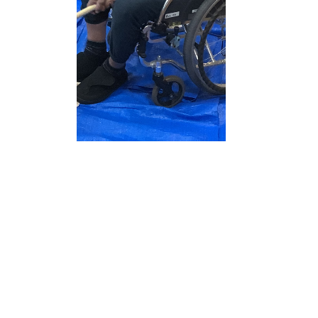
2026.07.
【8番街
特別養護老
こんにちは
を作るお手