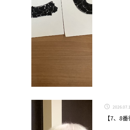
ら
他の事業
2026.07.
【7、8