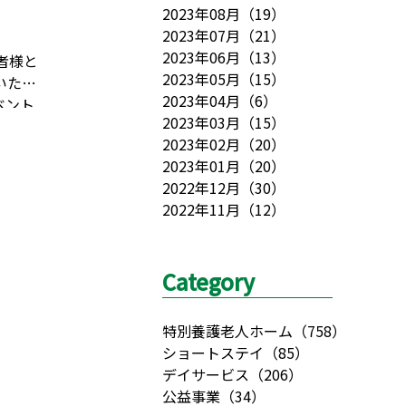
2023年08月
（
19
）
2023年07月
（
21
）
2023年06月
（
13
）
者様と
2023年05月
（
15
）
いただ
2023年04月
（
6
）
ベント
2023年03月
（
15
）
ら 身
2023年02月
（
20
）
用情報
2023年01月
（
20
）
2022年12月
（
30
）
2022年11月
（
12
）
Category
特別養護老人ホーム
（
758
）
ショートステイ
（
85
）
デイサービス
（
206
）
公益事業
（
34
）