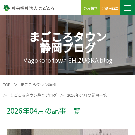
採用情報
介護実習生
まごころタウン
静岡ブログ
Magokoro town SHIZUOKA blog
TOP
＞
まごころタウン静岡
＞
まごころタウン静岡ブログ
＞
2026年04月の記事一覧
2026年04月の記事一覧