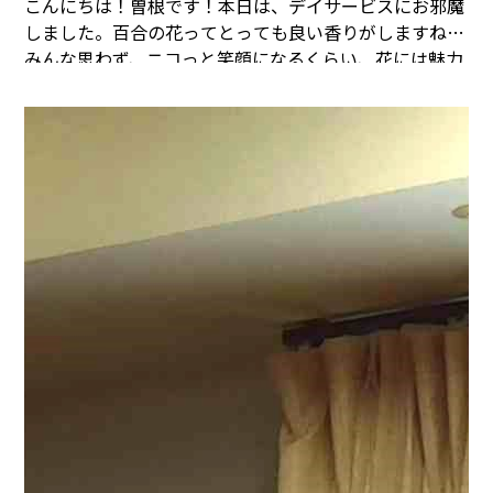
こんにちは！曽根です！本日は、デイサービスにお邪魔
しました。
百合の花ってとっても良い香りがしますね！
みんな思わず、ニコっと笑顔になるくらい、花には魅力
があります。
パート2に移ります。
まごころタウン＊静
岡でのお仕事に興味のある方は
コチラ
まで(^^♪