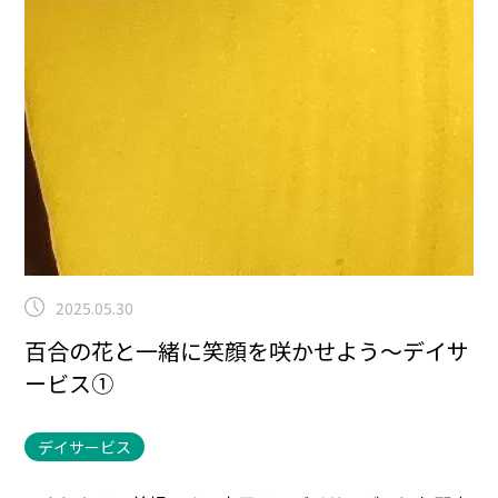
2025.05.30
百合の花と一緒に笑顔を咲かせよう～デイサ
ービス①
デイサービス