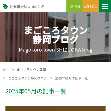
採用情報
介護実習生
まごころタウン
静岡ブログ
Magokoro town SHIZUOKA blog
TOP
＞
まごころタウン静岡
＞
まごころタウン静岡ブログ
＞
2025年05月の記事一覧
2025年05月の記事一覧