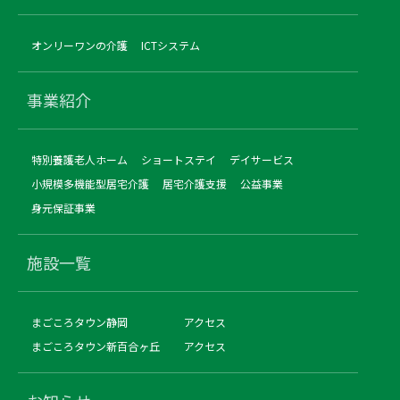
オンリーワンの介護
ICTシステム
事業紹介
特別養護老人ホーム
ショートステイ
デイサービス
小規模多機能型居宅介護
居宅介護支援
公益事業
身元保証事業
施設一覧
まごころタウン静岡
アクセス
まごころタウン新百合ヶ丘
アクセス