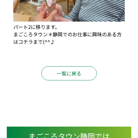
パート2に移ります。
まごころタウン＊静岡でのお仕事に興味のある方
は
コチラ
まで(^^♪
一覧に戻る
まごころタウン静岡では