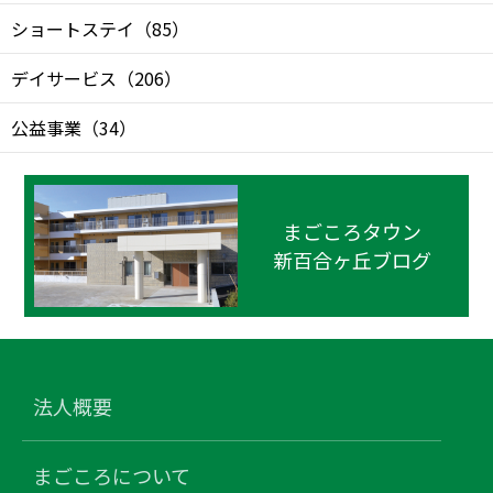
ショートステイ
（
85
）
デイサービス
（
206
）
公益事業
（
34
）
まごころタウン
新百合ヶ丘ブログ
法人概要
まごころについて