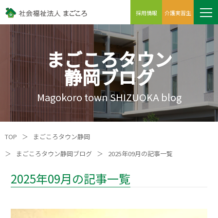
採用情報
介護実習生
まごころタウン
静岡ブログ
Magokoro town SHIZUOKA blog
TOP
＞
まごころタウン静岡
＞
まごころタウン静岡ブログ
＞
2025年09月の記事一覧
2025年09月の記事一覧