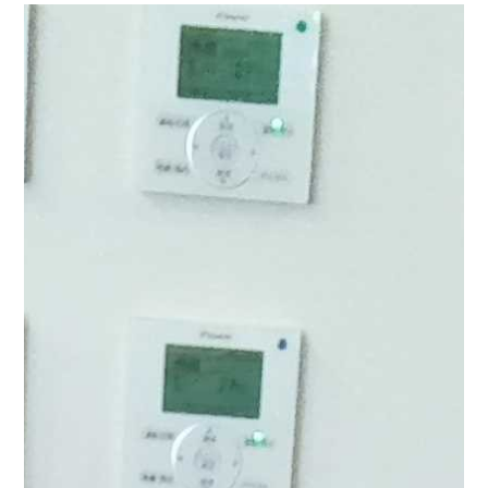
興味のある方は
コチラ
まで(^^♪
まごころタウン＊静岡
曽根