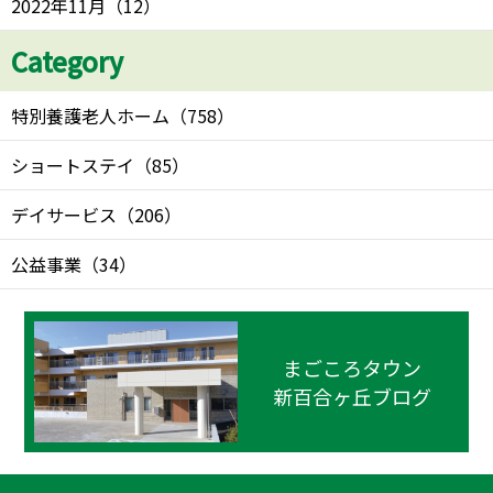
2022年11月
（
12
）
Category
特別養護老人ホーム
（
758
）
ショートステイ
（
85
）
デイサービス
（
206
）
公益事業
（
34
）
まごころタウン
新百合ヶ丘ブログ