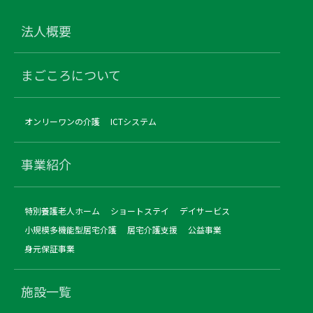
法人概要
まごころについて
オンリーワンの介護
ICTシステム
事業紹介
特別養護老人ホーム
ショートステイ
デイサービス
小規模多機能型居宅介護
居宅介護支援
公益事業
身元保証事業
施設一覧