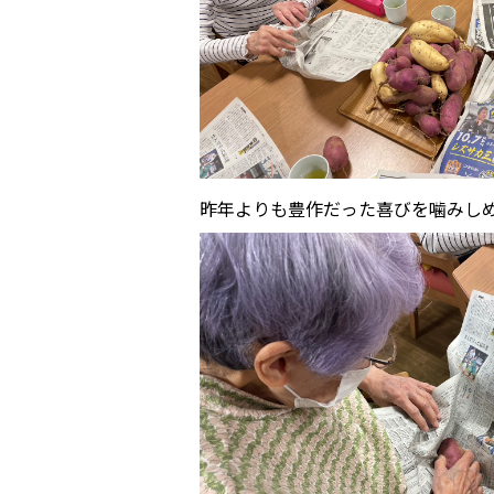
昨年よりも豊作だった喜びを噛みしめ