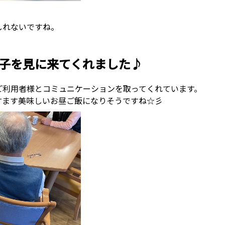
しれないですね。
子を見に来てくれました♪
ご利用者様とコミュニケーションを取ってくれています。
すます美味しいお昼ご飯になりそうですね☆彡