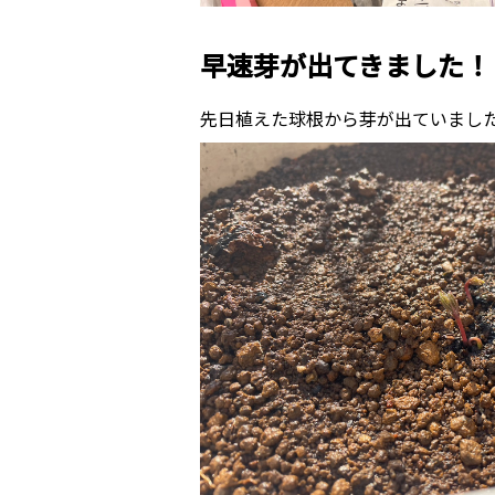
早速芽が出てきました！
先日植えた球根から芽が出ていまし