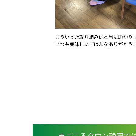
こういった取り組みは本当に助かりま
いつも美味しいごはんをありがとう
まごころタウン静岡で