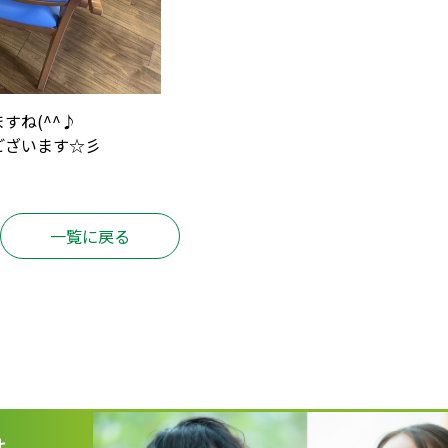
すね(^^♪
ございます☆彡
一覧に戻る
は