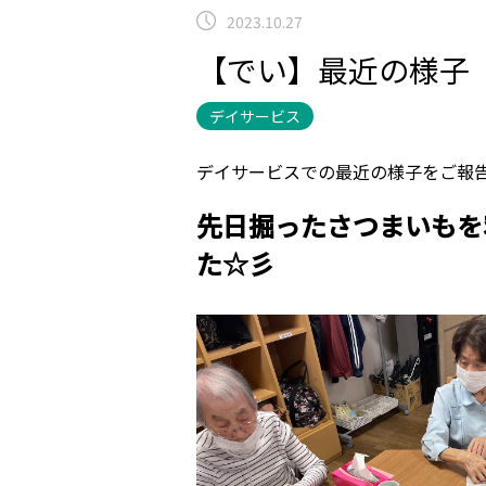
2023.10.27
【でい】最近の様子 1
デイサービス
デイサービスでの最近の様子をご報告(
先日掘ったさつまいもを
た☆彡