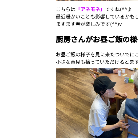
こちらは
「アネモネ」
ですね(^^♪
最近暖かいことも影響しているかも
ますます春が楽しみです(^^)v
厨房さんがお昼ご飯の様
お昼ご飯の様子を見に来たついでに
小さな意見も拾っていただけるとま