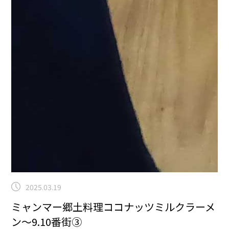
2025.03.19
ミャンマー郷土料理ココナッツミルクラーメ
ン～9.10番街③