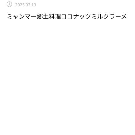
2025.03.19
ミャンマー郷土料理ココナッツミルクラーメ
ン～9.10番街①
特別養護老人ホーム
こんにちは！曽根です！本日は、9.10番街にお邪魔しま
した。ミャンマーの職員と現職員が一体となって郷土料
理を作りました。
ユニットリーダーが張り切って、テキ
パキ動き、ミャンマーのココナッツミルクラーメンを作
っている様子です。
いろんな材料を混ぜています。何が
出てくるかお楽しみ♡待機中の入居者様です。
これがラ
ーメンの汁です。
パート2に移ります。
まごころタウン
＊静岡でのお仕事に興味のある方は
コチラ
まで(^^♪