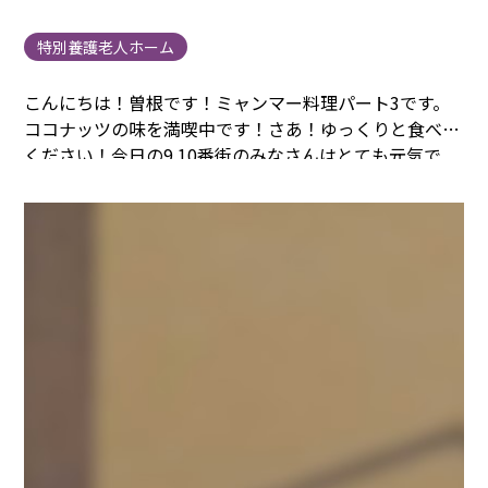
特別養護老人ホーム
こんにちは！曽根です！ミャンマー料理パート3です。
ココナッツの味を満喫中です！
さあ！ゆっくりと食べて
ください！
今日の9.10番街のみなさんはとても元気で
す！
まごころタウン＊静岡でのお仕事に興味のある方は
コチラ
まで(^^♪