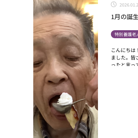
2026.01.
1月の誕
特別養護老
こんにちは
ました。
皆
ったと言っ
た！！