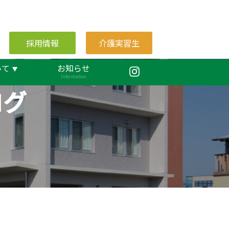
採用情報
介護実習生
いて
お知らせ
Information
ログ