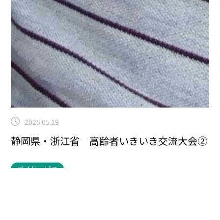
2025.05.19
静岡県・浙江省 高齢者いきいき交流大会②
デイサービス
こんにちは！曽根です！交流会パート②です。
入居者様
も職員も一緒になって楽しみます。
輪投げもなかなか簡
単なように見えて入りません。そのため、1本でも入れ