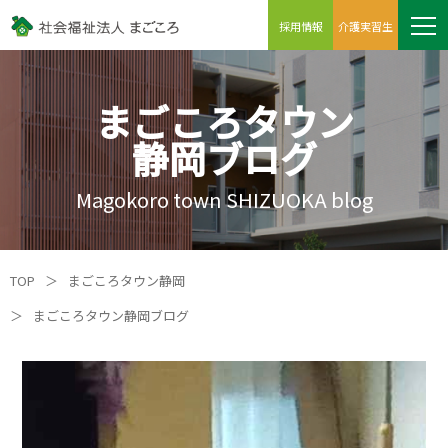
採用情報
介護実習生
まごころタウン
静岡ブログ
Magokoro town SHIZUOKA blog
TOP
＞
まごころタウン静岡
＞
まごころタウン静岡ブログ