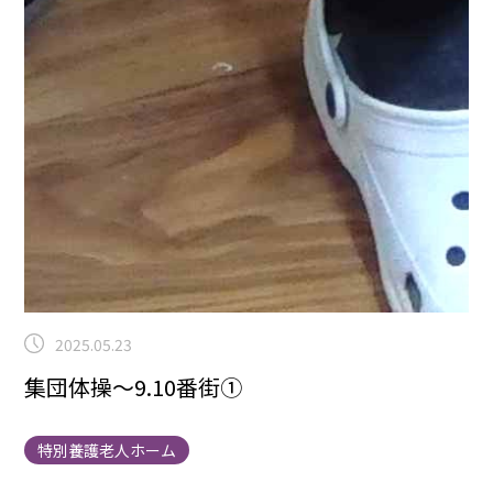
2025.05.23
集団体操～9.10番街①
特別養護老人ホーム