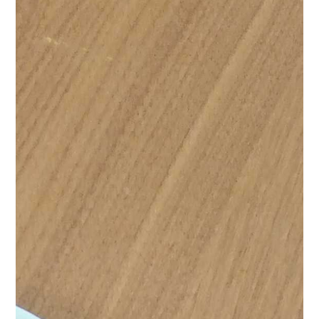
したが、今の実情や相談先があることを知り大変心強い
なと思いました。
「ささえるをまなぶ」このテーマに沿
って自分自身も、視野を狭くすることなく、福祉や終
活、ヤングケアラーなど様々な分野の「ささえる」を学
んでいきたいと思う１日となりました。