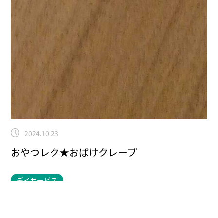
2024.10.23
おやつレク★おばけクレープ
デイサービス
こんにちは！曽根です！本日はデイサービスのおやつレ
クにお邪魔しました！
ハロウィンに近づいてきました！