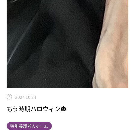
2024.10.24
もう時期ハロウィン🎃
特別養護老人ホーム