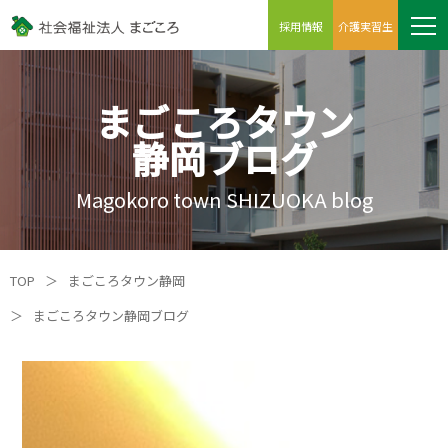
採用情報
介護実習生
まごころタウン
静岡ブログ
Magokoro town SHIZUOKA blog
TOP
＞
まごころタウン静岡
＞
まごころタウン静岡ブログ