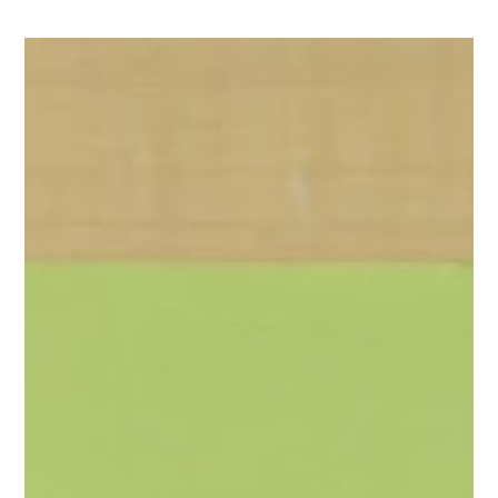
一気に豪華になりました！
次回までに曲のレパートリー
を増やしてお待ちしています！