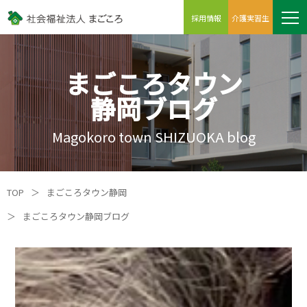
採用情報
介護実習生
まごころタウン
静岡ブログ
Magokoro town SHIZUOKA blog
TOP
＞
まごころタウン静岡
＞
まごころタウン静岡ブログ