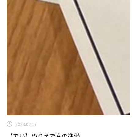
2023.02.17
【でい】ぬりえで春の準備