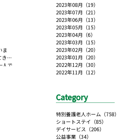
2023年08月
（
19
）
2023年07月
（
21
）
2023年06月
（
13
）
2023年05月
（
15
）
2023年04月
（
6
）
2023年03月
（
15
）
2023年02月
（
20
）
いま
2023年01月
（
20
）
てきま
2022年12月
（
30
）
一人で
2022年11月
（
12
）
近の楽
Category
特別養護老人ホーム
（
758
）
ショートステイ
（
85
）
デイサービス
（
206
）
公益事業
（
34
）