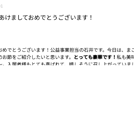
01
年 あけましておめでとうございます！
おめでとうございます！
公益事業担当の石井です。
今日は、ま
のお節をご紹介したいと思います。
とっても豪華です！
私も美
～。
入居者様もとても喜ばれて、嬉しそうに召し上がっていま
よろしくお願い致します！！