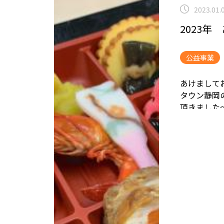
2023.01.
2023
公益事業
あけまして
タウン静岡
頂きました
2023年も