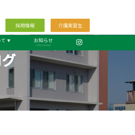
採用情報
介護実習生
いて
お知らせ
Information
ログ