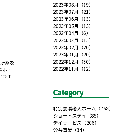
2023年08月
（
19
）
2023年07月
（
21
）
2023年06月
（
13
）
2023年05月
（
15
）
2023年04月
（
6
）
2023年03月
（
15
）
2023年02月
（
20
）
2023年01月
（
20
）
2022年12月
（
30
）
開所祭を
2022年11月
（
12
）
話ホー
だきま
でお楽
Category
特別養護老人ホーム
（
758
）
ショートステイ
（
85
）
デイサービス
（
206
）
公益事業
（
34
）