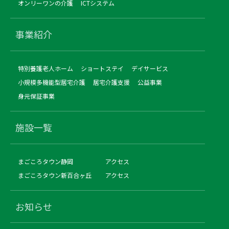
オンリーワンの介護
ICTシステム
事業紹介
特別養護老人ホーム
ショートステイ
デイサービス
小規模多機能型居宅介護
居宅介護支援
公益事業
身元保証事業
施設一覧
まごころタウン静岡
アクセス
まごころタウン新百合ヶ丘
アクセス
お知らせ