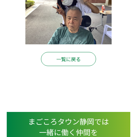
一覧に戻る
まごころタウン静岡では
一緒に働く仲間を