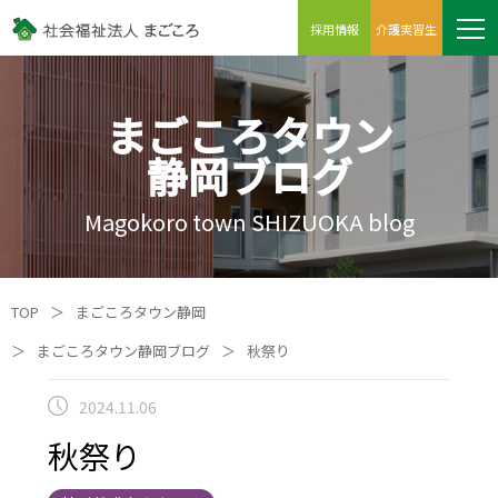
採用情報
介護実習生
まごころタウン
静岡ブログ
Magokoro town SHIZUOKA blog
TOP
＞
まごころタウン静岡
＞
まごころタウン静岡ブログ
＞
秋祭り
2024.11.06
秋祭り