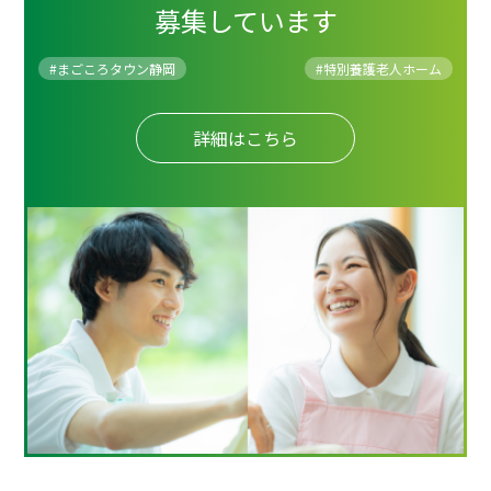
募集しています
#まごころタウン静岡
#
特別養護老人ホーム
詳細はこちら