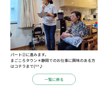
パート②に進みます。
まごころタウン＊静岡でのお仕事に興味のある方
は
コチラ
まで(^^♪
一覧に戻る