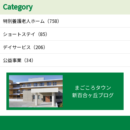
Category
特別養護老人ホーム
（
758
）
ショートステイ
（
85
）
デイサービス
（
206
）
公益事業
（
34
）
まごころタウン
新百合ヶ丘ブログ