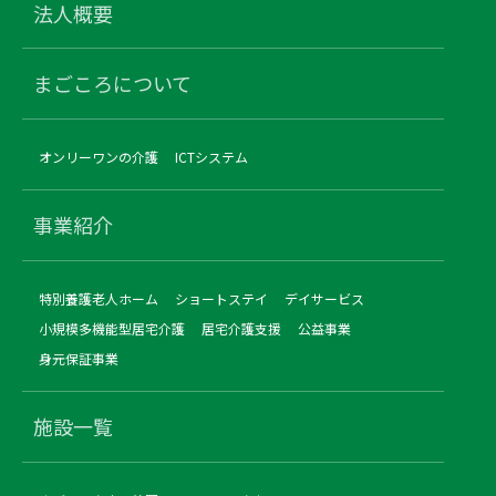
法人概要
まごころについて
オンリーワンの介護
ICTシステム
事業紹介
特別養護老人ホーム
ショートステイ
デイサービス
小規模多機能型居宅介護
居宅介護支援
公益事業
身元保証事業
施設一覧