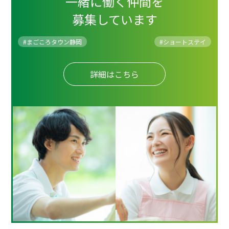
一緒に働く仲間を
募集しています
#まごころタウン静岡
#
ショートステイ
詳細はこちら