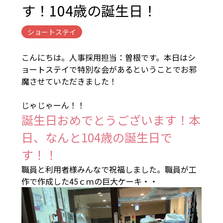
す！104歳の誕生日！
ショートステイ
こんにちは。人事採用担当：曽根です。本日はシ
ョートステイで特別な会があるということでお邪
魔させていただきました！
じゃじゃーん！！
誕生日おめでとうございます！本
日、なんと104歳の誕生日で
す！！
職員と利用者様みんなで祝福しました。職員が工
作で作成した45ｃｍの巨大ケーキ・・