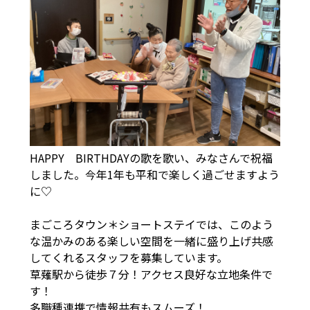
HAPPY BIRTHDAYの歌を歌い、みなさんで祝福
しました。今年1年も平和で楽しく過ごせますよう
に♡
まごころタウン＊ショートステイでは、このよう
な温かみのある楽しい空間を一緒に盛り上げ共感
してくれるスタッフを募集しています。
草薙駅から徒歩７分！アクセス良好な立地条件で
す！
多職種連携で情報共有もスムーズ！