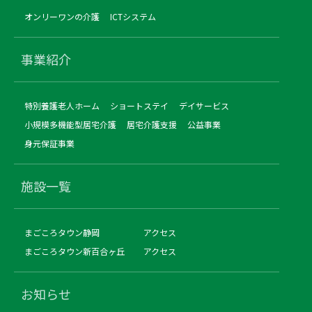
オンリーワンの介護
ICTシステム
事業紹介
特別養護老人ホーム
ショートステイ
デイサービス
小規模多機能型居宅介護
居宅介護支援
公益事業
身元保証事業
施設一覧
まごころタウン静岡
アクセス
まごころタウン新百合ヶ丘
アクセス
お知らせ