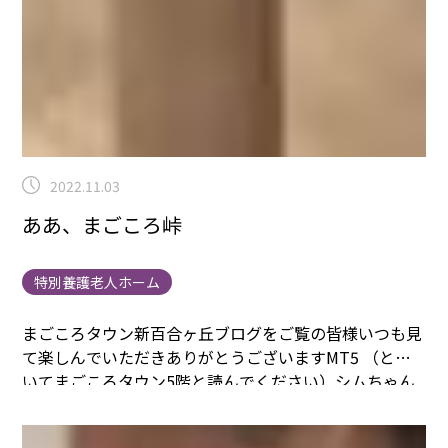
2022.11.03
ああ、まごころ峠
特別養護老人ホーム
まごころタウン新百合ヶ丘ブログをご覧の皆様
いつも見
て楽しんでいただきありがとうございます
MT5 （と書
いてまごころタウン5階と読んでください）シムちゃん
です
トイレットペーパーの芯に色紙を巻き付けています
みなさん手際よくくるくるぺたぺたと量産してください