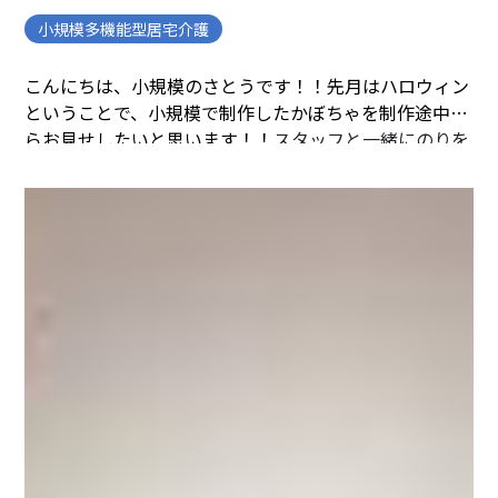
小規模多機能型居宅介護
こんにちは、小規模のさとうです！！
先月はハロウィン
ということで、小規模で制作したかぼちゃを制作途中か
らお見せしたいと思います！！
スタッフと一緒にのりを
全面に塗ってから、、、、
一枚ずつ丁寧に張っていきま
す
完成しました！！！
大きめに作ったので、中には人が
はいることもできます！！
ぜひ一度小規模に見に来てく
ださい
――――――――――――――――――――――――――――――――――――――
まごころの家 新百合ヶ丘では、一緒に働い
てくださる方を募集しています。
少しでも興味のある方
は
こちら
から
――――――――――――――――――――――――――――――――――――――