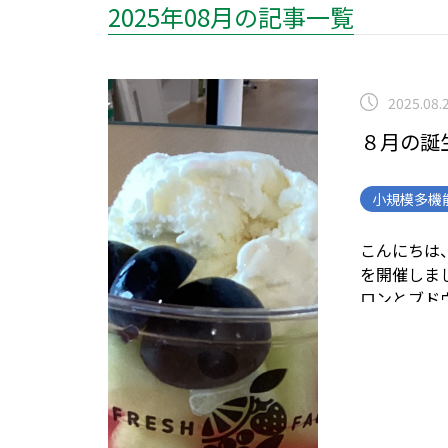
2025年08月の記事一覧
2025.08.
８月の誕
小規模多機
こんにちは、
を開催しま
ロンとブド
す。
素敵な