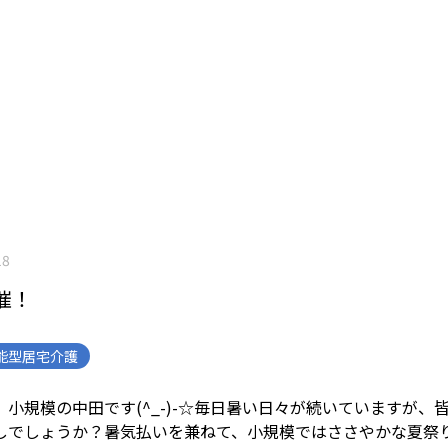
18
催！
能型居宅介護
小規模の中田です(^_-)-☆
毎日暑い日々が続いていますが、
しでしょうか？
暑気払いを兼ねて、小規模ではささやかな夏祭