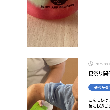
2025.08.
夏祭り開
小規模多機
こんにちは、
気にお過ご