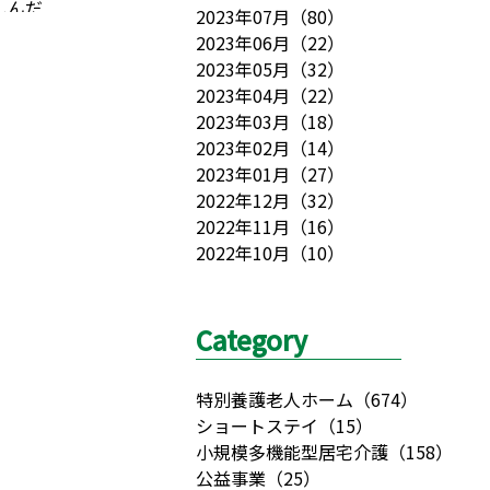
しんだ
2023年07月
（
80
）
の写真
2023年06月
（
22
）
よる、
2023年05月
（
32
）
に歌い
2023年04月
（
22
）
ってい
2023年03月
（
18
）
れ。
た
2023年02月
（
14
）
む方も
2023年01月
（
27
）
たです！
2022年12月
（
32
）
2022年11月
（
16
）
2022年10月
（
10
）
Category
特別養護老人ホーム
（
674
）
ショートステイ
（
15
）
小規模多機能型居宅介護
（
158
）
公益事業
（
25
）