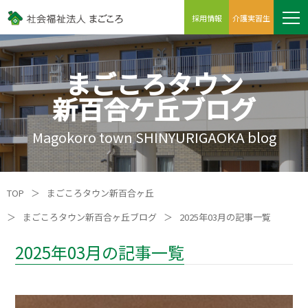
採用情報
介護実習生
まごころタウン
新百合ケ丘ブログ
Magokoro town SHINYURIGAOKA blog
TOP
＞
まごころタウン新百合ヶ丘
＞
まごころタウン新百合ヶ丘ブログ
＞
2025年03月の記事一覧
2025年03月の記事一覧