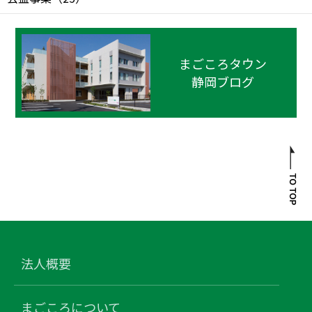
まごころタウン
静岡ブログ
法人概要
まごころについて