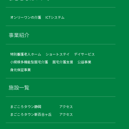
オンリーワンの介護
ICTシステム
事業紹介
特別養護老人ホーム
ショートステイ
デイサービス
小規模多機能型居宅介護
居宅介護支援
公益事業
身元保証事業
施設一覧
まごころタウン静岡
アクセス
まごころタウン新百合ヶ丘
アクセス