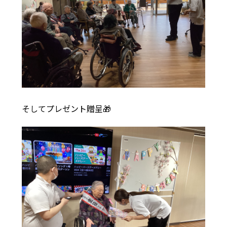
そしてプレゼント贈呈🎁