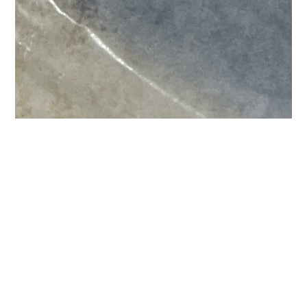
2025.02.13
ハッピーバレンタイン！🍫