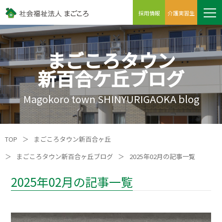
採用情報
介護実習生
まごころタウン
新百合ケ丘ブログ
Magokoro town SHINYURIGAOKA blog
TOP
＞
まごころタウン新百合ヶ丘
＞
まごころタウン新百合ヶ丘ブログ
＞
2025年02月の記事一覧
2025年02月の記事一覧