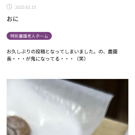
2025.02.15
おに
特別養護老人ホーム
お久しぶりの投稿となってしまいました。
の、農園
長・・・が鬼になってる・・・（笑）