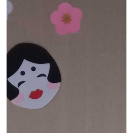
ますように、、、🌸