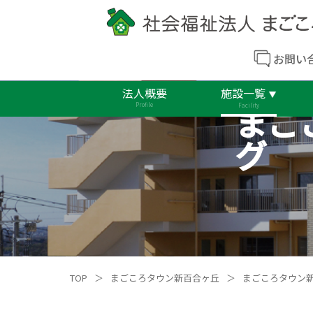
お問い
法人概要
施設一覧
まご
Profile
Facility
グ
TOP
＞
まごころタウン新百合ヶ丘
＞
まごころタウン