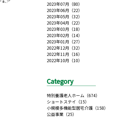
てもご
2023年07月
（
80
）
した。
2023年06月
（
22
）
しく思
2023年05月
（
32
）
2023年04月
（
22
）
2023年03月
（
18
）
2023年02月
（
14
）
2023年01月
（
27
）
2022年12月
（
32
）
2022年11月
（
16
）
2022年10月
（
10
）
Category
特別養護老人ホーム
（
674
）
ショートステイ
（
15
）
小規模多機能型居宅介護
（
158
）
公益事業
（
25
）