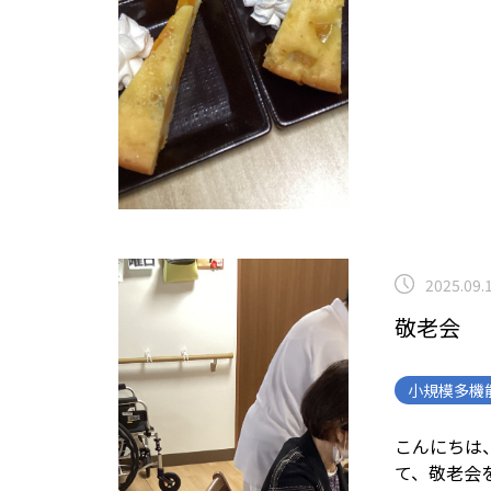
2025.09.
敬老会
小規模多機
こんにちは、
て、敬老会