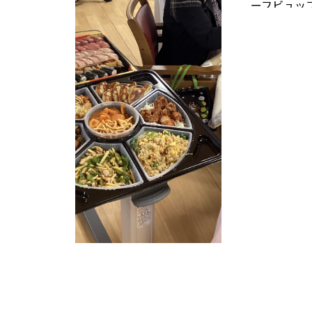
ーフビュッ
機嫌でした
おかわりも
いました。