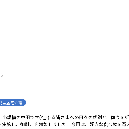
16
能型居宅介護
小規模の中田です(^_-)-☆
皆さまへの日々の感謝と、健康を
を実施し、御馳走を堪能しました。
今回は、好きな食べ物を選