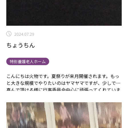
2024.07.29
ちょうちん
特別養護老人ホーム
こんにちは火物です。
夏祭りが来月開催されます。
もっ
と大きな規模でやりたいのはヤマヤマですが、少しでも
喜んで頂ける様に行事委員会中心に頑張ってくれていま
す。
ちょうちんが華やかです！