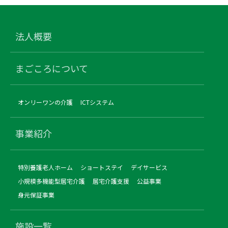
法人概要
まごころについて
オンリーワンの介護
ICTシステム
事業紹介
特別養護老人ホーム
ショートステイ
デイサービス
小規模多機能型居宅介護
居宅介護支援
公益事業
身元保証事業
施設一覧