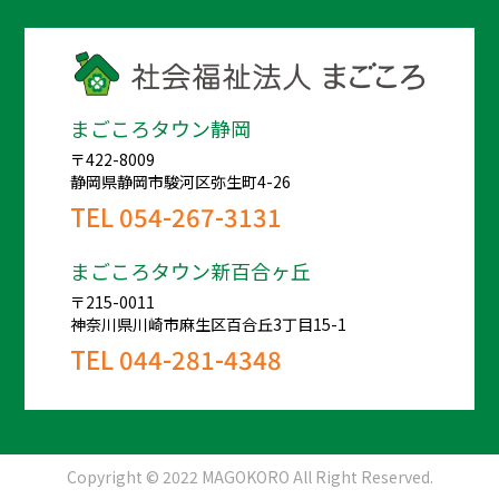
まごころタウン静岡
〒422-8009
静岡県静岡市駿河区弥生町4-26
TEL
054-267-3131
まごころタウン新百合ヶ丘
〒215-0011
神奈川県川崎市麻生区百合丘3丁目15-1
TEL
044-281-4348
Copyright © 2022 MAGOKORO All Right Reserved.