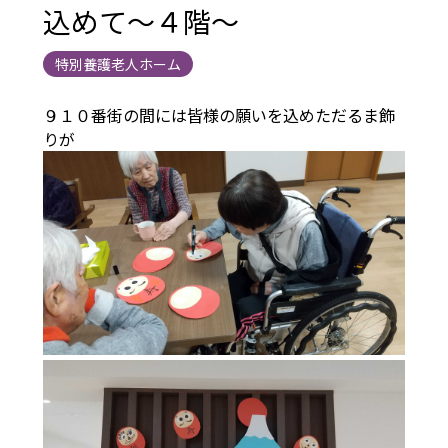
込めて～４階～
特別養護老人ホーム
９１０番街の間には皆様の願いを込めただるま飾
りが