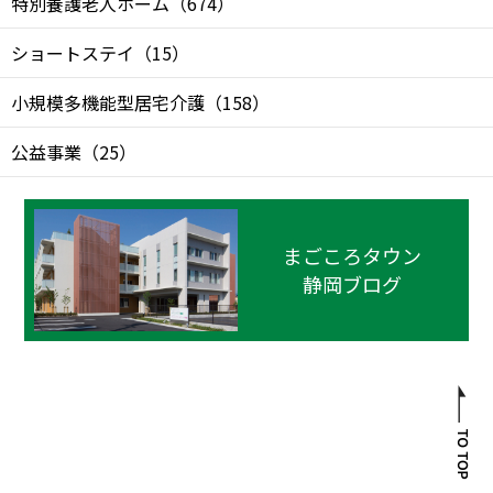
特別養護老人ホーム
（
674
）
ショートステイ
（
15
）
小規模多機能型居宅介護
（
158
）
公益事業
（
25
）
まごころタウン
静岡ブログ