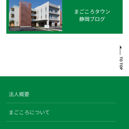
まごころタウン
静岡ブログ
法人概要
まごころについて