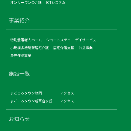
オンリーワンの介護
ICTシステム
事業紹介
特別養護老人ホーム
ショートステイ
デイサービス
小規模多機能型居宅介護
居宅介護支援
公益事業
身元保証事業
施設一覧
まごころタウン静岡
アクセス
まごころタウン新百合ヶ丘
アクセス
お知らせ