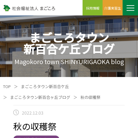
採用情報
介護実習生
まごころタウン
新百合ケ丘ブログ
Magokoro town SHINYURIGAOKA blog
TOP
＞
まごころタウン新百合ケ丘
＞
まごころタウン新百合ヶ丘ブログ
＞
秋の収穫祭
2022.12.03
秋の収穫祭