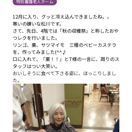
特別養護老人ホーム
12月に入り、グッと冷え込んできましたね。。
寒いの嫌いな松川です。
さて、先日、4階では「秋の収穫祭」と称したおや
つレクを行いました。
リンゴ、栗、サツマイモ 三種のベビーカステラ
を、作ってみました(^^♪
口に入れて、「栗！！」とT様の一言に、周りのス
タッフはつい大笑い。
おいしそうに食べて下さる姿に、ほっこりしまし
た。