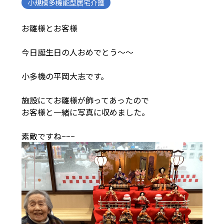
小規模多機能型居宅介護
お雛様とお客様
今日誕生日の人おめでとう～～
小多機の平岡大志です。
施設にてお雛様が飾ってあったので
お客様と一緒に写真に収めました。
素敵ですね~~~