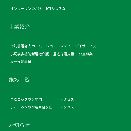
オンリーワンの介護
ICTシステム
事業紹介
特別養護老人ホーム
ショートステイ
デイサービス
小規模多機能型居宅介護
居宅介護支援
公益事業
身元保証事業
施設一覧
まごころタウン静岡
アクセス
まごころタウン新百合ヶ丘
アクセス
お知らせ