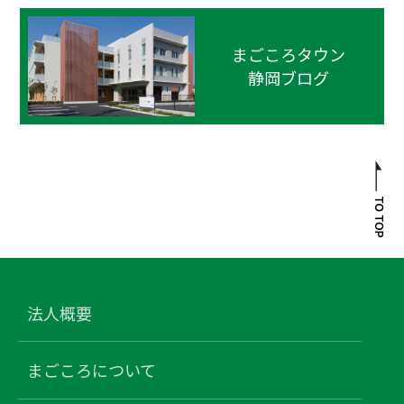
まごころタウン
静岡ブログ
法人概要
まごころについて