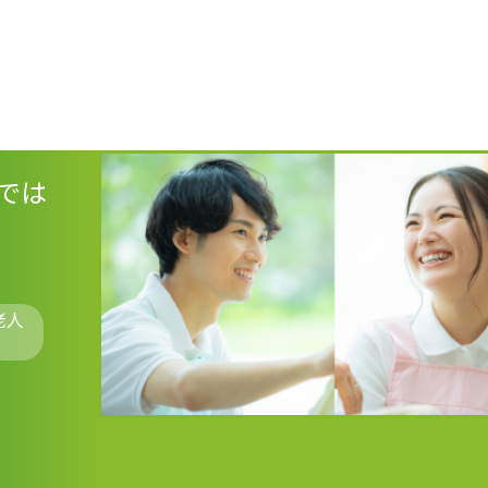
では
老人