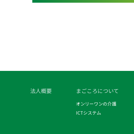
法人概要
まごころについて
オンリーワンの介護
ICTシステム