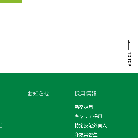
お知らせ
採用情報
新卒採用
キャリア採用
丘
特定技能外国人
介護実習生