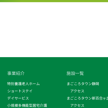
事業紹介
施設一覧
特別養護老人ホーム
まごころタウン静岡
ショートステイ
アクセス
デイサービス
まごころタウン新百合ヶ
小規模多機能型居宅介護
アクセス