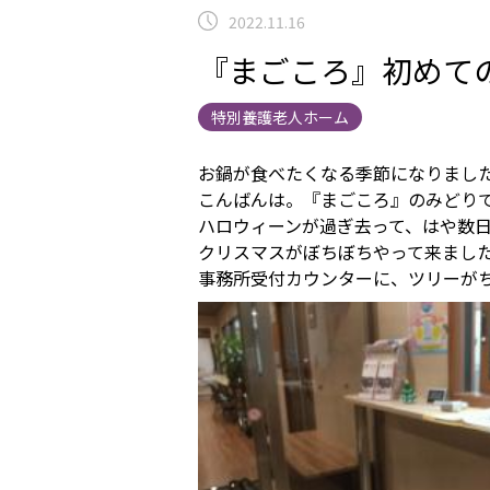
2022.11.16
『まごころ』初めて
特別養護老人ホーム
お鍋が食べたくなる季節になりまし
こんばんは。『まごころ』のみどり
ハロウィーンが過ぎ去って、はや数
クリスマスがぼちぼちやって来ました
事務所受付カウンターに、ツリーが