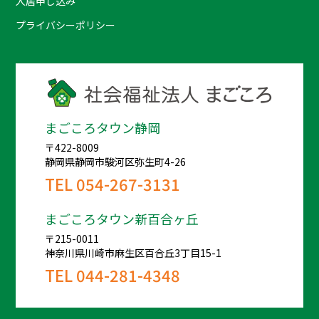
入居申し込み
プライバシーポリシー
まごころタウン静岡
〒422-8009
静岡県静岡市駿河区弥生町4-26
TEL
054-267-3131
まごころタウン新百合ヶ丘
〒215-0011
神奈川県川崎市麻生区百合丘3丁目15-1
TEL
044-281-4348