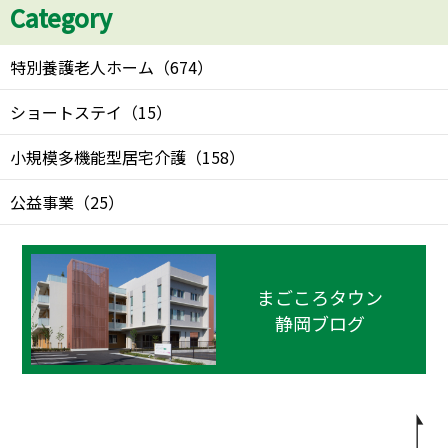
Category
特別養護老人ホーム
（
674
）
ショートステイ
（
15
）
小規模多機能型居宅介護
（
158
）
公益事業
（
25
）
まごころタウン
静岡ブログ