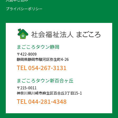
プライバシーポリシー
まごころタウン静岡
〒422-8009
静岡県静岡市駿河区弥生町4-26
TEL
054-267-3131
まごころタウン新百合ヶ丘
〒215-0011
神奈川県川崎市麻生区百合丘3丁目15-1
TEL
044-281-4348