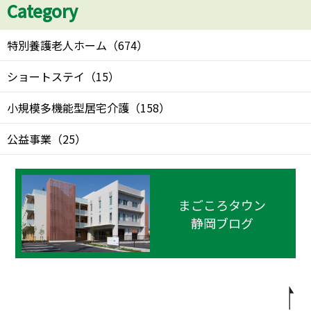
Category
特別養護老人ホーム
（
674
）
ショートステイ
（
15
）
小規模多機能型居宅介護
（
158
）
公益事業
（
25
）
まごころタウン
静岡ブログ