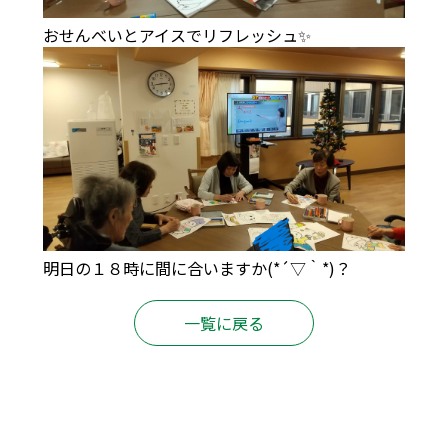
おせんべいとアイスでリフレッシュ✨
明日の１８時に間に合いますか(*´▽｀*)？
一覧に戻る