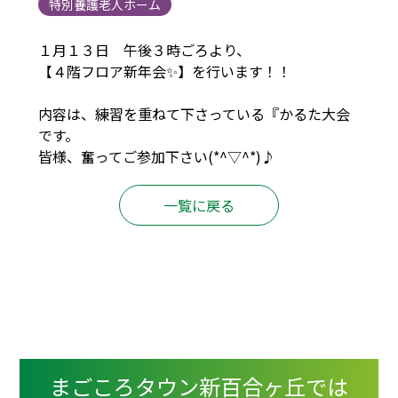
特別養護老人ホーム
１月１３日 午後３時ごろより、
【４階フロア新年会✨】を行います！！
内容は、練習を重ねて下さっている『かるた大会
です。
皆様、奮ってご参加下さい(*^▽^*)♪
一覧に戻る
まごころタウン新百合ヶ丘では