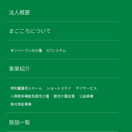
法人概要
まごころについて
オンリーワンの介護
ICTシステム
事業紹介
特別養護老人ホーム
ショートステイ
デイサービス
小規模多機能型居宅介護
居宅介護支援
公益事業
身元保証事業
施設一覧