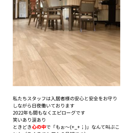
私たちスタッフは入居者様の安心と安全をお守り
しながら日夜働いております
2022年も間もなくエピローグです
笑いあり涙あり
ときどき
心の中
で「もぉ～(+_+；)」なんて叫ぶこ