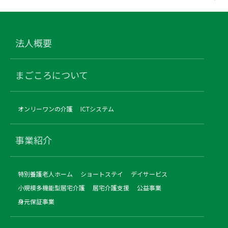
法人概要
まごころについて
オンリーワンの介護
ICTシステム
事業紹介
特別養護老人ホーム
ショートステイ
デイサービス
小規模多機能型居宅介護
居宅介護支援
公益事業
身元保証事業