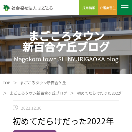
採用情報
介護実習生
まごころタウン
新百合ケ丘ブログ
Magokoro town SHINYURIGAOKA blog
TOP
＞
まごころタウン新百合ケ丘
＞
まごころタウン新百合ヶ丘ブログ
＞
初めてだらけだった2022年
2022.12.30
初めてだらけだった2022年