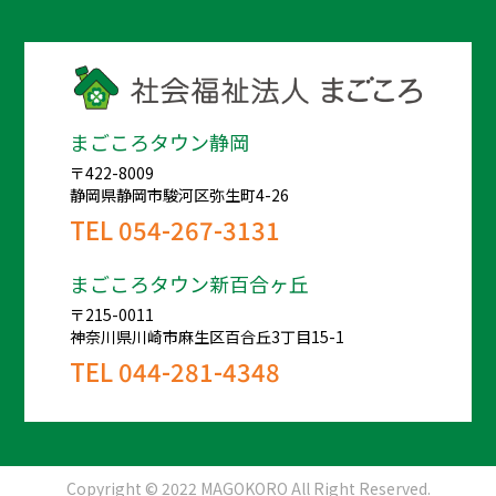
まごころタウン静岡
〒422-8009
静岡県静岡市駿河区弥生町4-26
TEL
054-267-3131
まごころタウン新百合ヶ丘
〒215-0011
神奈川県川崎市麻生区百合丘3丁目15-1
TEL
044-281-4348
Copyright © 2022 MAGOKORO All Right Reserved.