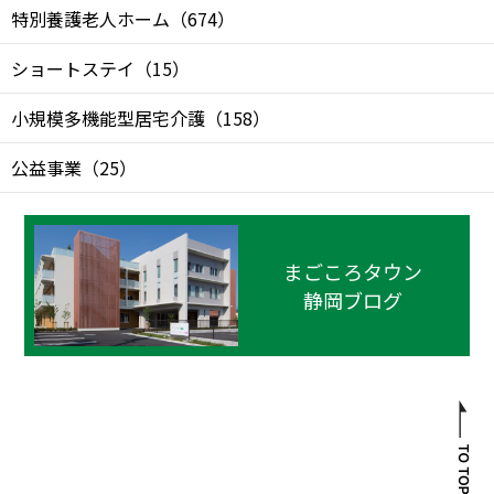
特別養護老人ホーム
（
674
）
ショートステイ
（
15
）
小規模多機能型居宅介護
（
158
）
公益事業
（
25
）
まごころタウン
静岡ブログ