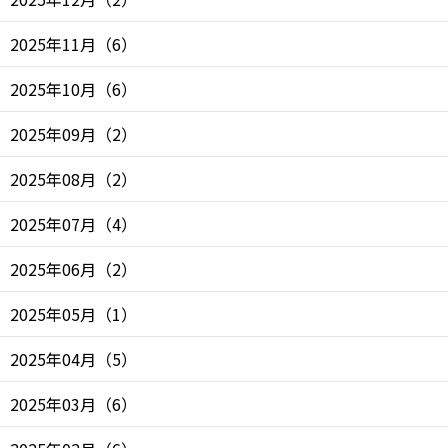
2025年11月
（
6
）
2025年10月
（
6
）
2025年09月
（
2
）
2025年08月
（
2
）
2025年07月
（
4
）
2025年06月
（
2
）
2025年05月
（
1
）
2025年04月
（
5
）
2025年03月
（
6
）