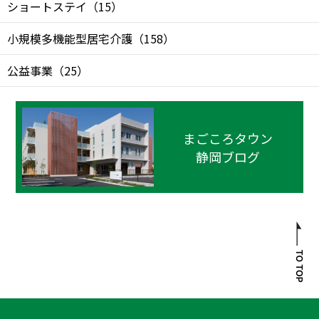
ショートステイ
（
15
）
小規模多機能型居宅介護
（
158
）
公益事業
（
25
）
まごころタウン
静岡ブログ