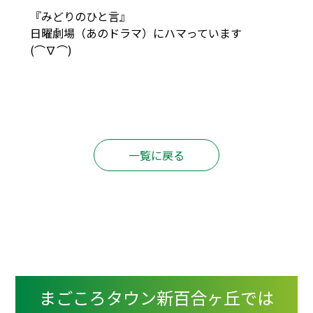
『みどりのひと言』
日曜劇場（あのドラマ）にハマっています
(⌒∇⌒)
一覧に戻る
まごころタウン新百合ヶ丘では