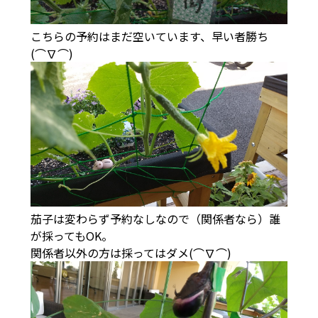
こちらの予約はまだ空いています、早い者勝ち
(⌒∇⌒)
茄子は変わらず予約なしなので（関係者なら）誰
が採ってもOK。
関係者以外の方は採ってはダメ(⌒∇⌒)