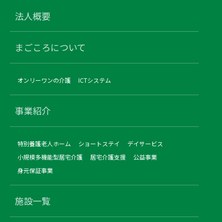
法人概要
まごころについて
オンリーワンの介護
ICTシステム
事業紹介
特別養護老人ホーム
ショートステイ
デイサービス
小規模多機能型居宅介護
居宅介護支援
公益事業
身元保証事業
施設一覧