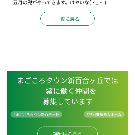
五月の兜がやってきます。はやいな(・_・;)
一覧に戻る
まごころタウン新百合ヶ丘では
一緒に働く仲間を
募集しています
#まごころタウン新百合ヶ丘
#
特別養護老人ホーム
詳細はこちら