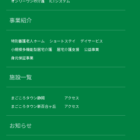
オンリーワンの介護
ICTシステム
事業紹介
特別養護老人ホーム
ショートステイ
デイサービス
小規模多機能型居宅介護
居宅介護支援
公益事業
身元保証事業
施設一覧
まごころタウン静岡
アクセス
まごころタウン新百合ヶ丘
アクセス
お知らせ