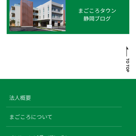
まごころタウン
静岡ブログ
法人概要
まごころについて