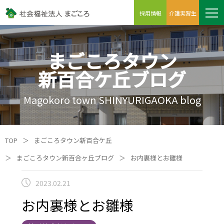
採用情報
介護実習生
まごころタウン
新百合ケ丘ブログ
Magokoro town SHINYURIGAOKA blog
TOP
＞
まごころタウン新百合ケ丘
＞
まごころタウン新百合ヶ丘ブログ
＞
お内裏様とお雛様
2023.02.21
お内裏様とお雛様