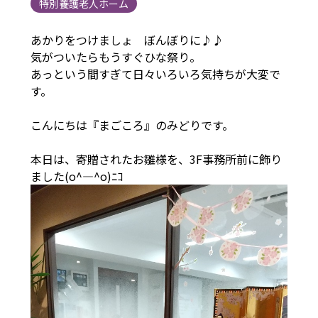
特別養護老人ホーム
あかりをつけましょ ぼんぼりに♪♪
気がついたらもうすぐひな祭り。
あっという間すぎて日々いろいろ気持ちが大変で
す。
こんにちは『まごころ』のみどりです。
本日は、寄贈されたお雛様を、3F事務所前に飾り
ました(o^―^o)ﾆｺ