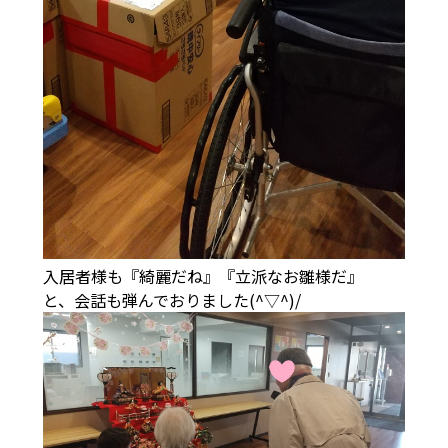
入居者様も『綺麗だね』『立派なお雛様だ』
と、会話も弾んでおりました(^▽^)/