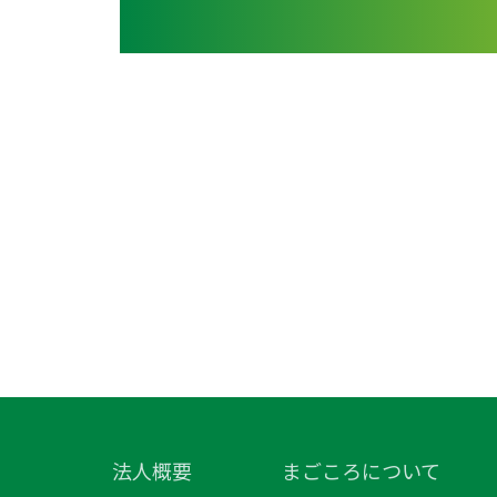
法人概要
まごころについて