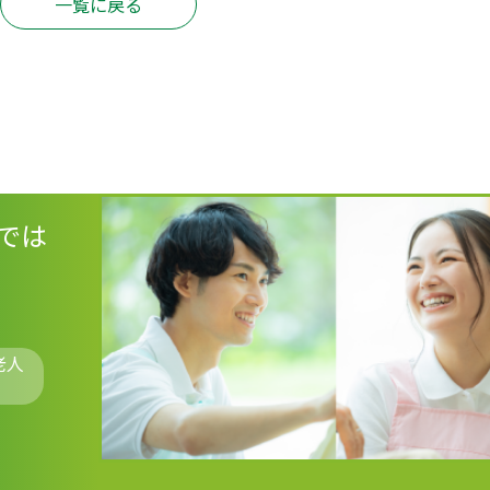
一覧に戻る
では
老人