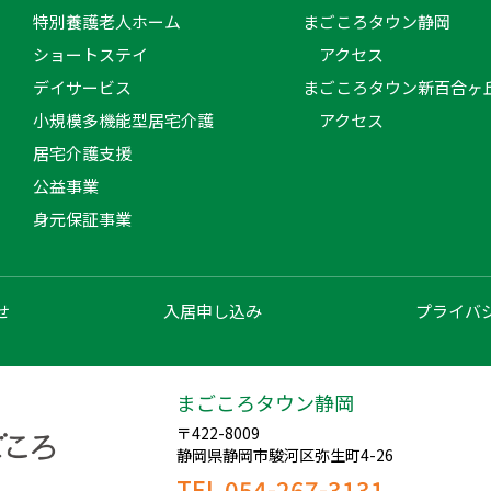
特別養護老人ホーム
まごころタウン静岡
ショートステイ
アクセス
デイサービス
まごころタウン新百合ヶ
小規模多機能型居宅介護
アクセス
居宅介護支援
公益事業
身元保証事業
せ
入居申し込み
プライバ
まごころタウン静岡
〒422-8009
静岡県静岡市駿河区弥生町4-26
TEL 054-267-3131