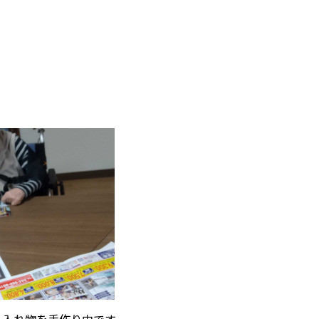
～
る入れ物を手作り中です