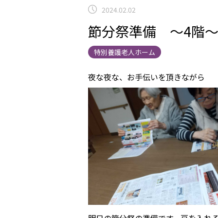
2024.02.02
節分祭準備 ～4階
特別養護老人ホーム
夜な夜な、お手伝いを頂きながら
明日の節分祭の準備です。豆を入れ