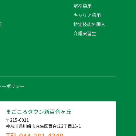
新卒採用
キャリア採用
丘
特定技能外国人
介護実習生
シーポリシー
まごころタウン新百合ヶ丘
〒215-0011
神奈川県川崎市麻生区百合丘3丁目15-1
TEL 044-281-4348