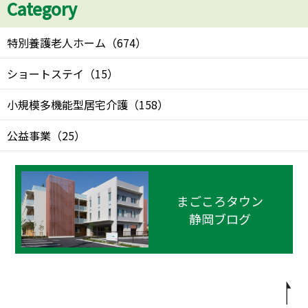
Category
特別養護老人ホーム
（
674
）
ショートステイ
（
15
）
小規模多機能型居宅介護
（
158
）
公益事業
（
25
）
まごころタウン
静岡ブログ