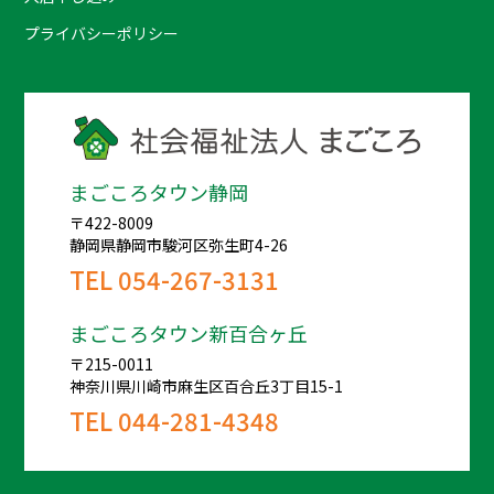
プライバシーポリシー
まごころタウン静岡
〒422-8009
静岡県静岡市駿河区弥生町4-26
TEL
054-267-3131
まごころタウン新百合ヶ丘
〒215-0011
神奈川県川崎市麻生区百合丘3丁目15-1
TEL
044-281-4348