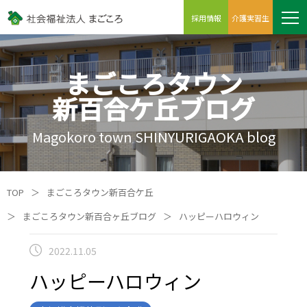
採用情報
介護実習生
まごころタウン
新百合ケ丘ブログ
Magokoro town SHINYURIGAOKA blog
TOP
＞
まごころタウン新百合ケ丘
＞
まごころタウン新百合ヶ丘ブログ
＞
ハッピーハロウィン
2022.11.05
ハッピーハロウィン