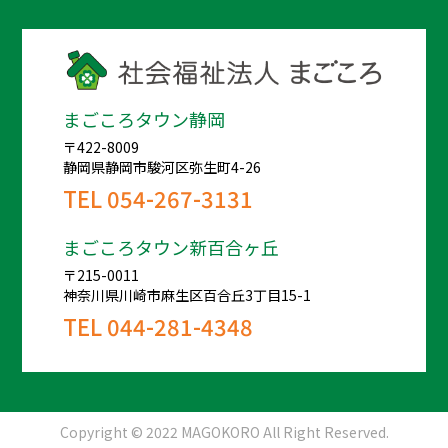
まごころタウン静岡
〒422-8009
静岡県静岡市駿河区弥生町4-26
TEL
054-267-3131
まごころタウン新百合ヶ丘
〒215-0011
神奈川県川崎市麻生区百合丘3丁目15-1
TEL
044-281-4348
Copyright © 2022 MAGOKORO All Right Reserved.