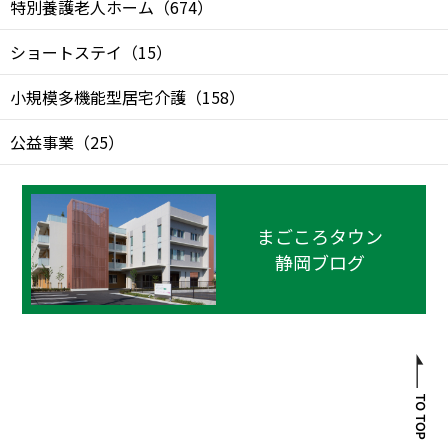
特別養護老人ホーム
（
674
）
ショートステイ
（
15
）
小規模多機能型居宅介護
（
158
）
公益事業
（
25
）
まごころタウン
静岡ブログ