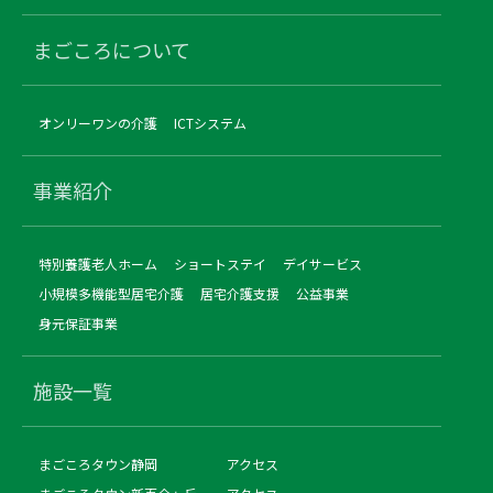
まごころについて
オンリーワンの介護
ICTシステム
事業紹介
特別養護老人ホーム
ショートステイ
デイサービス
小規模多機能型居宅介護
居宅介護支援
公益事業
身元保証事業
施設一覧
まごころタウン静岡
アクセス