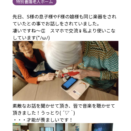
特別養護老人ホーム
先日、S様の息子様やF様の娘様も同じ楽器をされ
ていたとの事でお話しをされていました。
凄いですね～👏 スマホで交流📱私より使いこな
しています(*ﾉωﾉ)
素敵なお話を聞かせて頂き、皆で音楽を聴かせて
頂きました！うっとり(
´▽｀
)
・・・才能が羨ましいです！