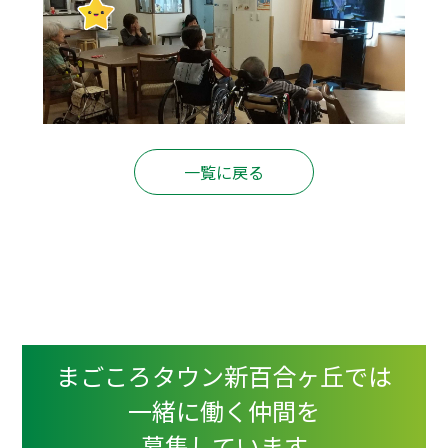
一覧に戻る
まごころタウン新百合ヶ丘では
一緒に働く仲間を
募集しています