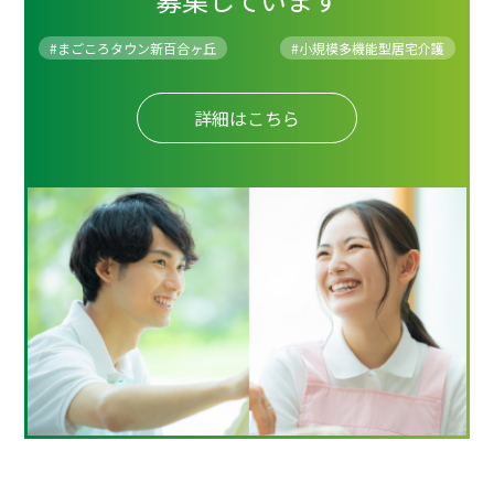
#まごころタウン新百合ヶ丘
#
小規模多機能型居宅介護
詳細はこちら