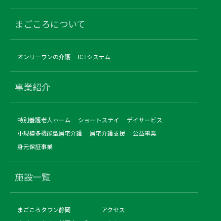
まごころについて
オンリーワンの介護
ICTシステム
事業紹介
特別養護老人ホーム
ショートステイ
デイサービス
小規模多機能型居宅介護
居宅介護支援
公益事業
身元保証事業
施設一覧
まごころタウン静岡
アクセス