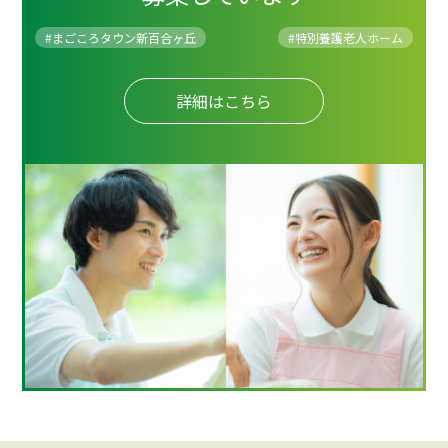
#まごころタウン新百合ヶ丘
#
特別養護老人ホーム
詳細はこちら