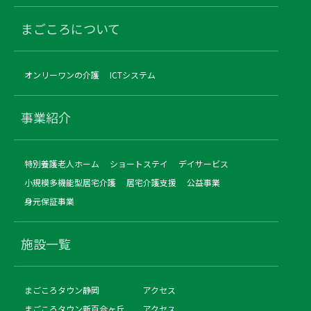
まごころについて
オンリーワンの介護
ICTシステム
事業紹介
特別養護老人ホーム
ショートステイ
デイサービス
小規模多機能型居宅介護
居宅介護支援
公益事業
身元保証事業
施設一覧
まごころタウン静岡
アクセス
まごころタウン新百合ヶ丘
アクセス