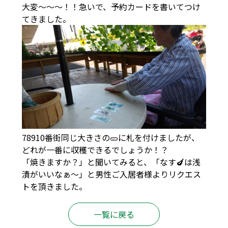
大変～～～！！急いで、予約カードを書いてつけ
てきました。
78910番街同じ大きさの🥒に札を付けましたが、
どれが一番に収穫できるでしょうか！？
「焼きますか？」と聞いてみると、「なす🍆は浅
漬がいいなぁ～」と男性ご入居者様よりリクエス
トを頂きました。
一覧に戻る