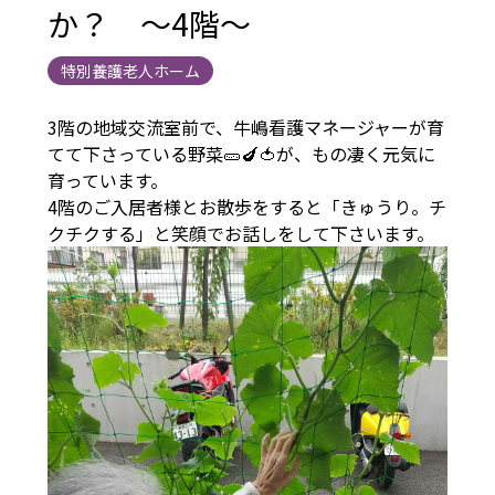
か？ ～4階～
特別養護老人ホーム
3階の地域交流室前で、牛嶋看護マネージャーが育
てて下さっている野菜🥒🍆🍅が、もの凄く元気に
育っています。
4階のご入居者様とお散歩をすると「きゅうり。チ
クチクする」と笑顔でお話しをして下さいます。