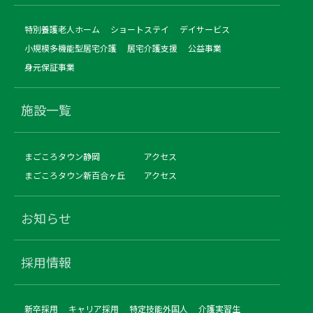
特別養護老人ホーム
ショートステイ
デイサービス
小規模多機能型居宅介護
居宅介護支援
公益事業
身元保証事業
施設一覧
まごころタウン静岡
アクセス
まごころタウン新百合ヶ丘
アクセス
お知らせ
採用情報
新卒採用
キャリア採用
特定技能外国人
介護実習生