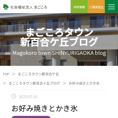
採用情報
介護実習生
まごころタウン
新百合ケ丘ブログ
Magokoro town SHINYURIGAOKA blog
TOP
＞
まごころタウン新百合ケ丘
＞
まごころタウン新百合ヶ丘ブログ
＞
お好み焼きとかき氷
2023.07.10
お好み焼きとかき氷