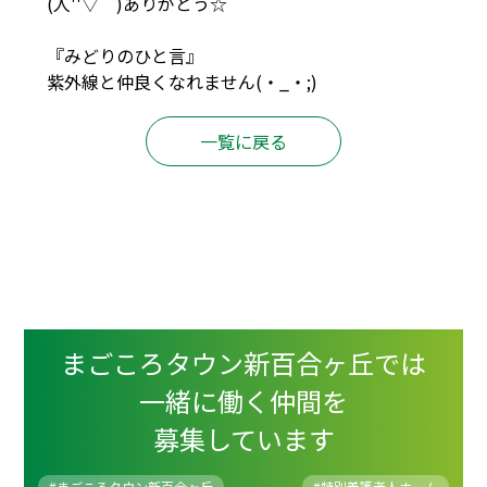
(人''▽｀)ありがとう☆
『みどりのひと言』
紫外線と仲良くなれません(・_・;)
一覧に戻る
まごころタウン新百合ヶ丘では
一緒に働く仲間を
募集しています
#まごころタウン新百合ヶ丘
#
特別養護老人ホーム