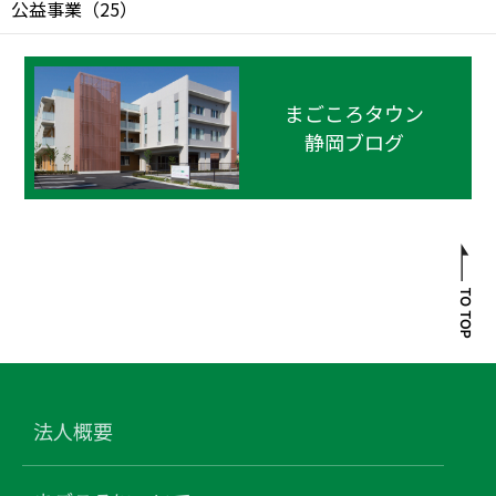
公益事業
（
25
）
まごころタウン
静岡ブログ
法人概要