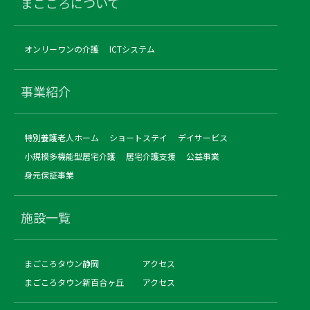
まごころについて
オンリーワンの介護
ICTシステム
事業紹介
特別養護老人ホーム
ショートステイ
デイサービス
小規模多機能型居宅介護
居宅介護支援
公益事業
身元保証事業
施設一覧
まごころタウン静岡
アクセス
まごころタウン新百合ヶ丘
アクセス