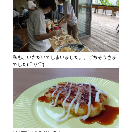
私も、いただいてしまいました。。ごちそうさま
でした(⌒∇⌒)