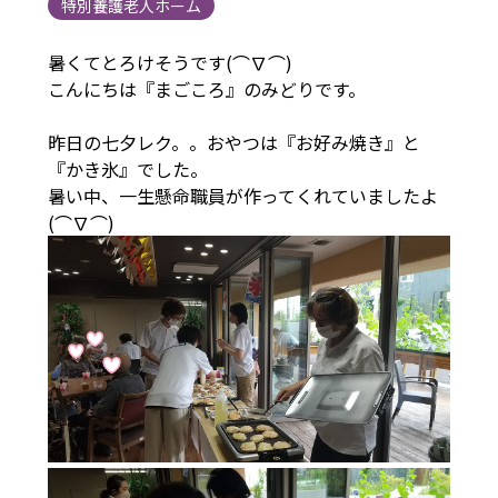
特別養護老人ホーム
暑くてとろけそうです(⌒∇⌒)
こんにちは『まごころ』のみどりです。
昨日の七夕レク。。おやつは『お好み焼き』と
『かき氷』でした。
暑い中、一生懸命職員が作ってくれていましたよ
(⌒∇⌒)