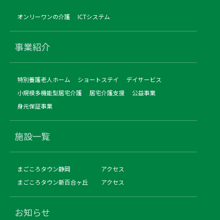
オンリーワンの介護
ICTシステム
事業紹介
特別養護老人ホーム
ショートステイ
デイサービス
小規模多機能型居宅介護
居宅介護支援
公益事業
身元保証事業
施設一覧
まごころタウン静岡
アクセス
まごころタウン新百合ヶ丘
アクセス
お知らせ