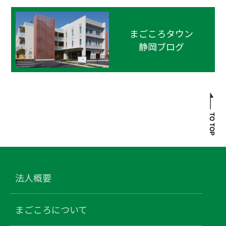
まごころタウン
静岡ブログ
法人概要
まごころについて