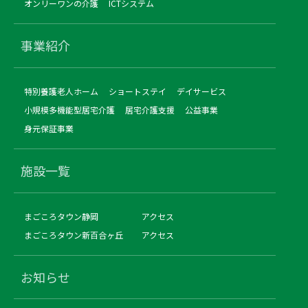
オンリーワンの介護
ICTシステム
事業紹介
特別養護老人ホーム
ショートステイ
デイサービス
小規模多機能型居宅介護
居宅介護支援
公益事業
身元保証事業
施設一覧
まごころタウン静岡
アクセス
まごころタウン新百合ヶ丘
アクセス
お知らせ