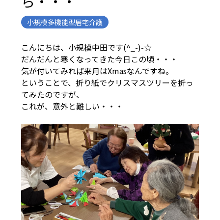
ら・・・
小規模多機能型居宅介護
こんにちは、小規模中田です(^_-)-☆
だんだんと寒くなってきた今日この頃・・・
気が付いてみれば来月はXmasなんですね。
ということで、折り紙でクリスマスツリーを折っ
てみたのですが、
これが、意外と難しい・・・