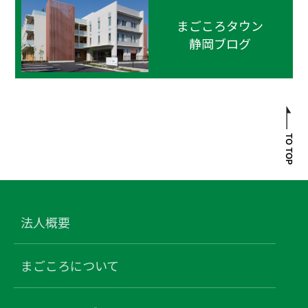
まごころタウン
静岡ブログ
法人概要
まごころについて